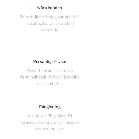
Nära kunden
Som ett litet elbolag har vi också
råd att sätta våra kunder i
centrum.
Personlig service
På vår hemsida så kan du
få en helhetsbild över våra olika
verksamheter.
Rådgivning
Vi finns på Plogvägen 5 i
Grästorp för Er som vill besöka
oss personligen