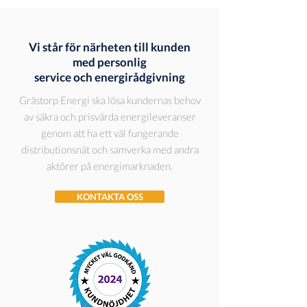
Vi står för närheten till kunden
med personlig
service och energirådgivning
Grästorp Energi ska lösa kundernas behov
av säkra och prisvärda energileveranser
genom att ha ett väl fungerande
distributionsnät och samverka med andra
aktörer på energimarknaden.
KONTAKTA OSS