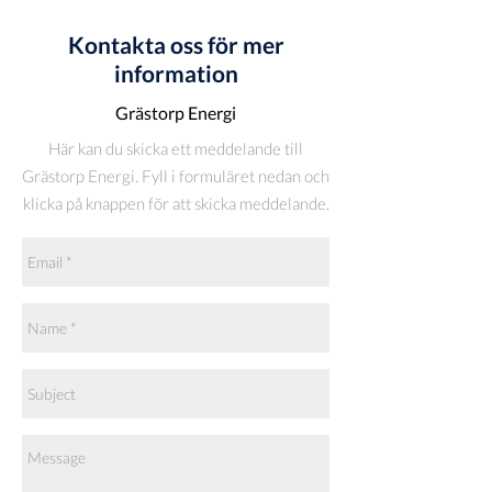
Kontakta oss för mer
information
Grästorp Energi
Här kan du skicka ett meddelande till
Grästorp Energi. Fyll i formuläret nedan och
klicka på knappen för att skicka meddelande.