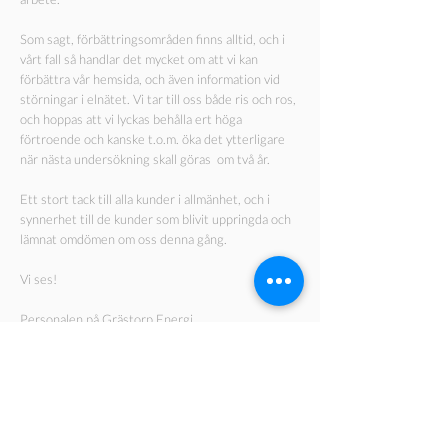
Som sagt, förbättringsområden finns alltid, och i
vårt fall så handlar det mycket om att vi kan
förbättra vår hemsida, och även information vid
störningar i elnätet. Vi tar till oss både ris och ros,
och hoppas att vi lyckas behålla ert höga
förtroende och kanske t.o.m. öka det ytterligare
när nästa undersökning skall göras om två år.
Ett stort tack till alla kunder i allmänhet, och i
synnerhet till de kunder som blivit uppringda och
lämnat omdömen om oss denna gång.
Vi ses!
Personalen på Grästorp Energi