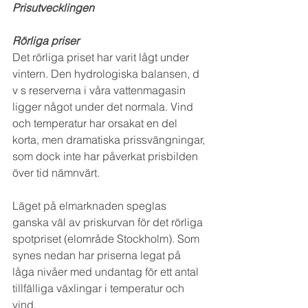
Prisutvecklingen
Rörliga priser
Det rörliga priset har varit lågt under 
vintern. Den hydrologiska balansen, d 
v s reserverna i våra vattenmagasin 
ligger något under det normala. Vind 
och temperatur har orsakat en del 
korta, men dramatiska prissvängningar, 
som dock inte har påverkat prisbilden 
över tid nämnvärt.
Läget på elmarknaden speglas 
ganska väl av priskurvan för det rörliga 
spotpriset (elområde Stockholm). Som 
synes nedan har priserna legat på 
låga nivåer med undantag för ett antal 
tillfälliga växlingar i temperatur och 
vind.