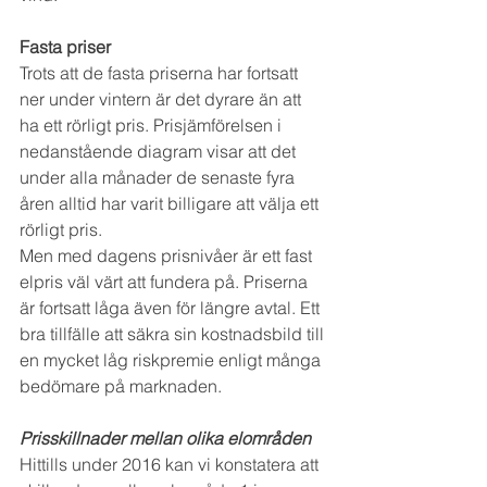
Fasta priser
Trots att de fasta priserna har fortsatt 
ner under vintern är det dyrare än att 
ha ett rörligt pris. Prisjämförelsen i 
nedanstående diagram visar att det 
under alla månader de senaste fyra 
åren alltid har varit billigare att välja ett 
rörligt pris.
Men med dagens prisnivåer är ett fast 
elpris väl värt att fundera på. Priserna 
är fortsatt låga även för längre avtal. Ett 
bra tillfälle att säkra sin kostnadsbild till 
en mycket låg riskpremie enligt många 
bedömare på marknaden.
Prisskillnader mellan olika elområden
Hittills under 2016 kan vi konstatera att 