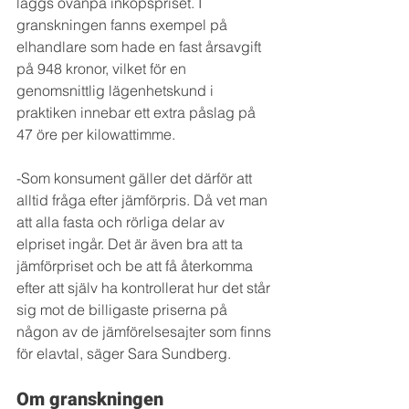
läggs ovanpå inköpspriset. I 
granskningen fanns exempel på 
elhandlare som hade en fast årsavgift 
på 948 kronor, vilket för en 
genomsnittlig lägenhetskund i 
praktiken innebar ett extra påslag på 
47 öre per kilowattimme.
-Som konsument gäller det därför att 
alltid fråga efter jämförpris. Då vet man 
att alla fasta och rörliga delar av 
elpriset ingår. Det är även bra att ta 
jämförpriset och be att få återkomma 
efter att själv ha kontrollerat hur det står 
sig mot de billigaste priserna på 
någon av de jämförelsesajter som finns 
för elavtal, säger Sara Sundberg.
Om granskningen