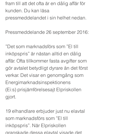
fram till att det ofta är en dålig affär för 
kunden. Du kan läsa 
pressmeddelandet i sin helhet nedan.
Pressmeddelande 26 september 2016:
”Det som marknadsförs som ”El till 
inköpspris” är nästan alltid en dålig 
affär. Ofta tillkommer fasta avgifter som 
gör avtalet betydligt dyrare än det först 
verkar. Det visar en genomgång som 
Energimarknadsinspektionens 
(Ei:s) prisjämförelsesajt Elpriskollen 
gjort.
19 elhandlare erbjuder just nu elavtal 
som marknadsförs som ”El till 
inköpspris”. När Elpriskollen 
granskade dessa elavtal visade det 