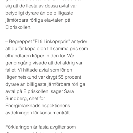
sig att de flesta av dessa avtal var 
betydligt dyrare än de billigaste 
jämförbara rörliga elavtalen på 
Elpriskollen.
– Begreppet ”El till inköpspris” antyder 
att du får köpa elen till samma pris som 
elhandlaren köper in den för. Vår 
genomgång visade att det aldrig var 
fallet. Vi hittade avtal som för en 
lägenhetskund var drygt 55 procent 
dyrare än billigaste jämförbara rörliga 
avtal på Elpriskollen, säger Sara 
Sundberg, chef för 
Energimarknadsinspektionens 
avdelningen för konsumenträtt.
Förklaringen är fasta avgifter som 