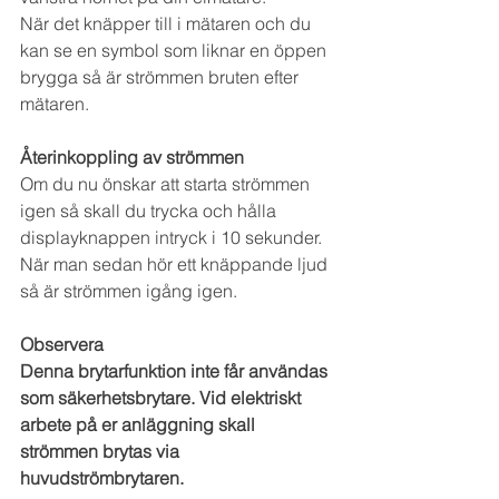
När det knäpper till i mätaren och du 
kan se en symbol som liknar en öppen 
brygga så är strömmen bruten efter 
mätaren.
Återinkoppling av strömmen 
Om du nu önskar att starta strömmen 
igen så skall du trycka och hålla 
displayknappen intryck i 10 sekunder. 
När man sedan hör ett knäppande ljud 
så är strömmen igång igen.
Observera
Denna brytarfunktion inte får användas 
som säkerhetsbrytare. Vid elektriskt 
arbete på er anläggning skall 
strömmen brytas via 
huvudströmbrytaren.