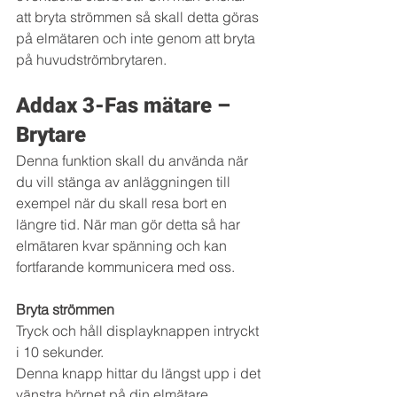
att bryta strömmen så skall detta göras 
på elmätaren och inte genom att bryta 
på huvudströmbrytaren. 
Addax 3-Fas mätare – 
Brytare
Denna funktion skall du använda när 
du vill stänga av anläggningen till 
exempel när du skall resa bort en 
längre tid. När man gör detta så har 
elmätaren kvar spänning och kan 
fortfarande kommunicera med oss.
Bryta strömmen
Tryck och håll displayknappen intryckt 
i 10 sekunder.
Denna knapp hittar du längst upp i det 
vänstra hörnet på din elmätare.