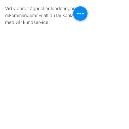
Vid vidare frågor eller funderingar så 
rekommenderar vi att du tar kontakt 
med vår kundservice.
Visa alla
Senaste inlägg