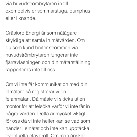
via huvudströmbrytaren in till 
exempelvis er sommarstuga, pumphus 
eller liknande.
Grästorp Energi är som nätägare 
skyldiga att samla in mätvärden. Om 
du som kund bryter strömmen via 
huvudströmbrytaren fungerar inte 
fjärravläsningen och din mätarställning 
rapporteras inte till oss.
Om vi inte får kommunikation med din 
elmätare så registrerar vi en 
felanmälan. Då måste vi skicka ut en 
montör för att felsöka varför vi inte får in 
några värden. Detta är mycket viktigt 
för oss då vi inte heller kan se vad som 
händer i elnätet och inte kan upptäcka 
eventuella elavbrott. Om man önskar 