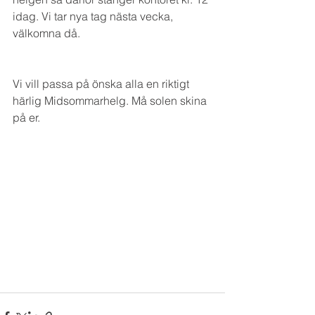
idag. Vi tar nya tag nästa vecka, 
välkomna då.
Vi vill passa på önska alla en riktigt 
härlig Midsommarhelg. Må solen skina 
på er.