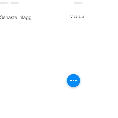
Visa alla
Senaste inlägg
Se upp!