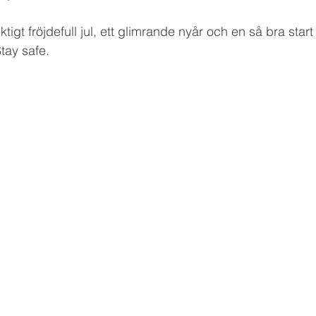
riktigt fröjdefull jul, ett glimrande nyår och en så bra sta
Stay safe.