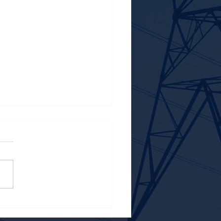
d midsommar!