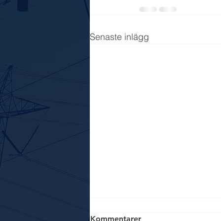
Senaste inlägg
Se upp 2!
Kommentarer