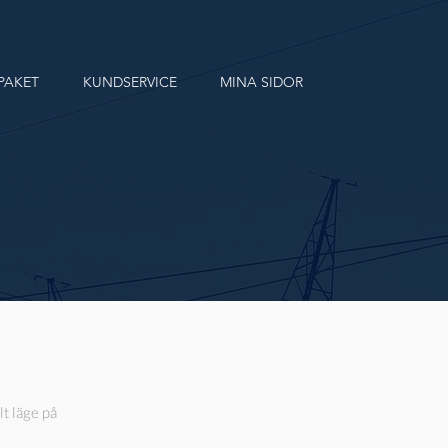
PAKET
KUNDSERVICE
MINA SIDOR
t läge på