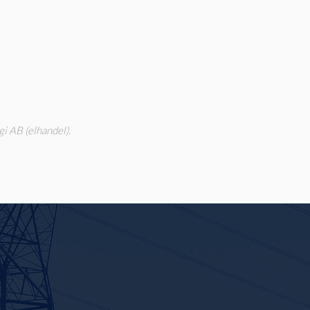
i AB (elhandel).