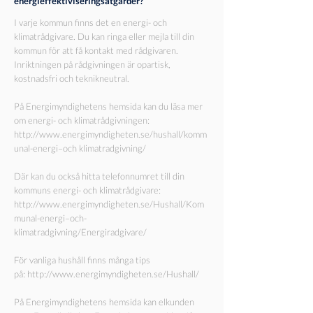
energieffektiviseringsåtgärder?
I varje kommun finns det en energi- och
klimatrådgivare. Du kan ringa eller mejla till din
kommun för att få kontakt med rådgivaren.
Inriktningen på rådgivningen är opartisk,
kostnadsfri och teknikneutral.
På Energimyndighetens hemsida kan du läsa mer
om energi- och klimatrådgivningen:
http://www.energimyndigheten.se/hushall/komm
unal-energi–och klimatradgivning/
Där kan du också hitta telefonnumret till din
kommuns energi- och klimatrådgivare:
http://www.energimyndigheten.se/Hushall/Kom
munal-energi–och-
klimatradgivning/Energiradgivare/
För vanliga hushåll finns många tips
på:
http://www.energimyndigheten.se/Hushall/
På Energimyndighetens hemsida kan elkunden