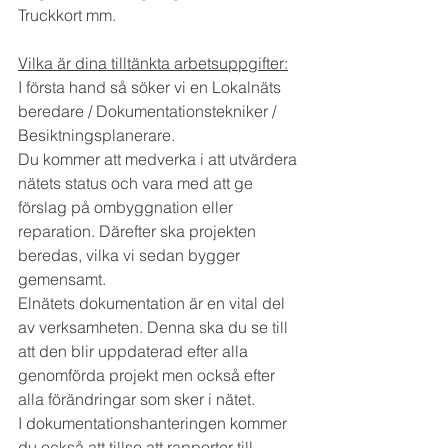
Truckkort mm.
Vilka är dina tilltänkta arbetsuppgifter:
I första hand så söker vi en Lokalnäts 
beredare / Dokumentationstekniker / 
Besiktningsplanerare.
Du kommer att medverka i att utvärdera 
nätets status och vara med att ge 
förslag på ombyggnation eller 
reparation. Därefter ska projekten 
beredas, vilka vi sedan bygger 
gemensamt.
Elnätets dokumentation är en vital del 
av verksamheten. Denna ska du se till 
att den blir uppdaterad efter alla 
genomförda projekt men också efter 
alla förändringar som sker i nätet.
I dokumentationshanteringen kommer 
du också att tillse att rapporter till 