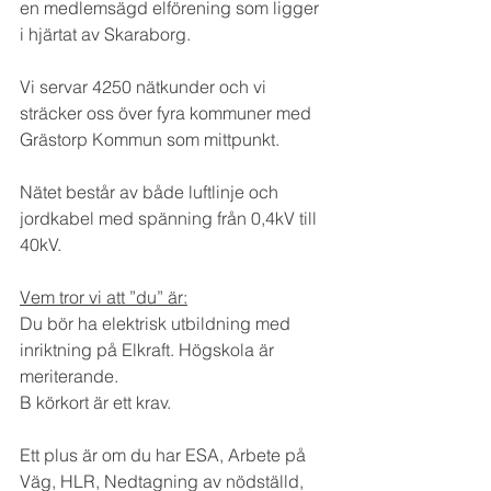
en medlemsägd elförening som ligger 
i hjärtat av Skaraborg.
Vi servar 4250 nätkunder och vi 
sträcker oss över fyra kommuner med 
Grästorp Kommun som mittpunkt.
Nätet består av både luftlinje och 
jordkabel med spänning från 0,4kV till 
40kV.
Vem tror vi att ”du” är:
Du bör ha elektrisk utbildning med 
inriktning på Elkraft. Högskola är 
meriterande.
B körkort är ett krav.
Ett plus är om du har ESA, Arbete på 
Väg, HLR, Nedtagning av nödställd, 