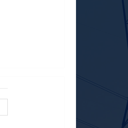
d midsommar!