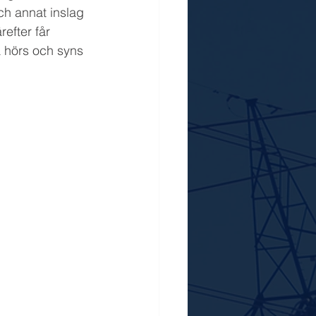
och annat inslag 
refter får 
så hörs och syns 