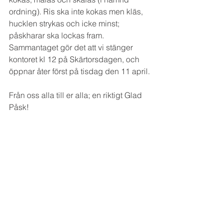
ordning). Ris ska inte kokas men kläs, 
hucklen strykas och icke minst; 
påskharar ska lockas fram. 
Sammantaget gör det att vi stänger 
kontoret kl 12 på Skärtorsdagen, och 
öppnar åter först på tisdag den 11 april.
Från oss alla till er alla; en riktigt Glad 
Påsk! 