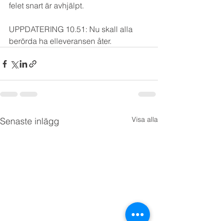
felet snart är avhjälpt.
UPPDATERING 10.51: Nu skall alla 
berörda ha elleveransen åter.
Visa alla
Senaste inlägg